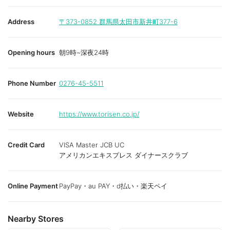
Address
〒373-0852
群馬県太田市新井町377-6
Opening hours
朝9時~深夜24時
Phone Number
0276-45-5511
Website
https://www.torisen.co.jp/
Credit Card
VISA Master JCB UC
アメリカンエキスプレス ダイナースクラブ
Online Payment
PayPay・au PAY・d払い・楽天ペイ
Nearby Stores