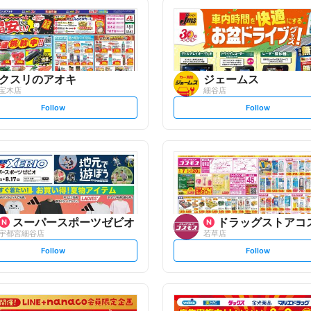
クスリのアオキ
ジェームス
宝木店
細谷店
s
s
Follow
Follow
e
e
t
t
f
f
o
o
l
l
l
l
o
o
w
w
スーパースポーツゼビオ
ドラッグストアコ
宇都宮細谷店
若草店
s
s
Follow
Follow
e
e
t
t
f
f
o
o
l
l
l
l
o
o
w
w