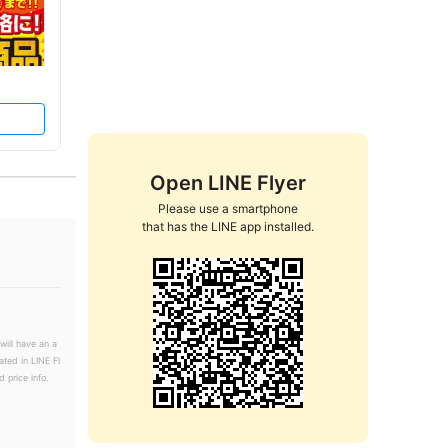
Open LINE Flyer
Please use a smartphone

that has the LINE app installed.
will have an a
ated in LINE Fl
 price info.