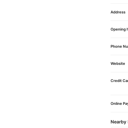
Address
Opening 
Phone N
Website
Credit Ca
Online P
Nearby 