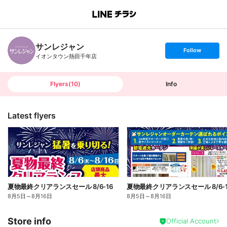
B
r
a
n
サンレジャン
c
s
Follow
h
e
イオンタウン熱田千年店
T
t
o
f
p
o
l
l
Flyers
(
10
)
Info
o
w
Latest flyers
夏物最終クリアランスセール 8/6-16
夏物最終クリアランスセール 8/6-1
8月5日
～
8月16日
8月5日
～
8月16日
Store info
Official Account