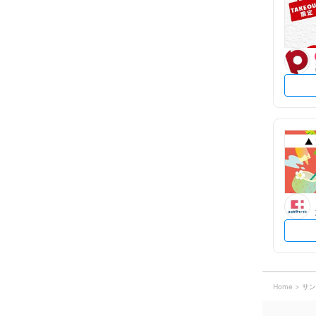
Home
サン