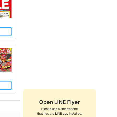
Open LINE Flyer
Please use a smartphone

that has the LINE app installed.