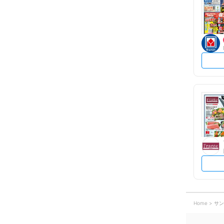
Home
サン