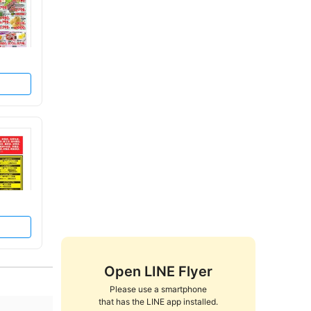
Open LINE Flyer
Please use a smartphone

that has the LINE app installed.