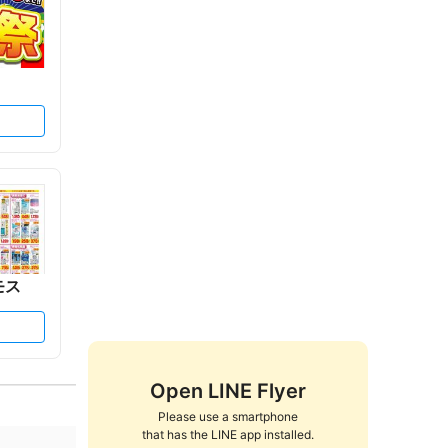
モス
Open LINE Flyer
Please use a smartphone

that has the LINE app installed.