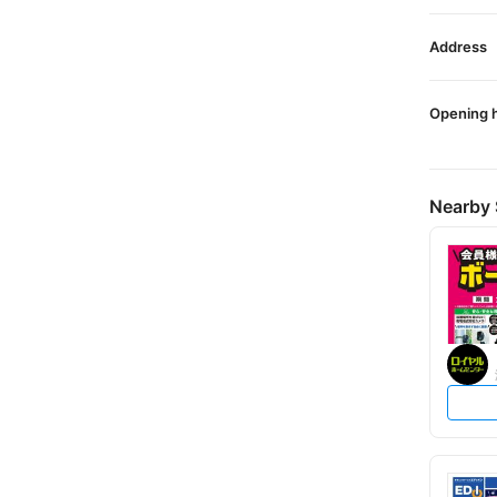
Address
Opening 
Nearby 