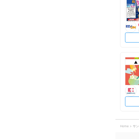
Home
サン