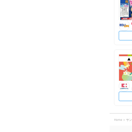
Home
サン