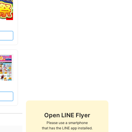
Open LINE Flyer
Please use a smartphone

that has the LINE app installed.