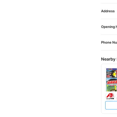
Address
Opening 
Phone N
Nearby 