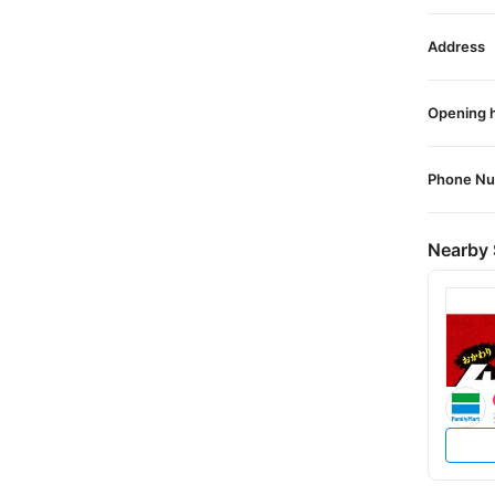
Address
Opening 
Phone N
Nearby 