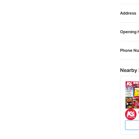
Address
Opening 
Phone N
Nearby 