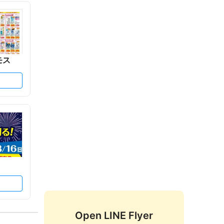
モス
Open LINE Flyer