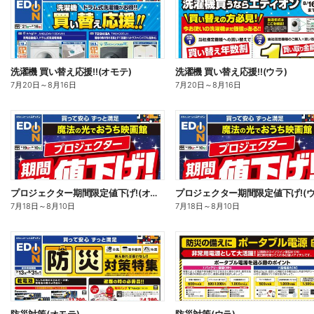
洗濯機 買い替え応援!!(オモテ)
洗濯機 買い替え応援!!(ウラ)
7月20日
～
8月16日
7月20日
～
8月16日
プロジェクター期間限定値下げ!(オモテ)
プロジェクター期間限定値下げ!(ウ
7月18日
～
8月10日
7月18日
～
8月10日