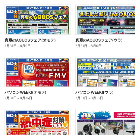
真夏のAQUOSフェア(オモテ)
真夏のAQUOSフェア(ウラ)
7月31日
～
8月9日
7月31日
～
8月9日
パソコンWEEK!(オモテ)
パソコンWEEK!(ウラ)
7月31日
～
8月16日
7月31日
～
8月16日