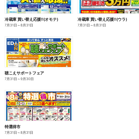
冷蔵庫 買い替え応援!!(オモテ)
冷蔵庫 買い替え応援!!(ウラ)
7月31日
～
8月31日
7月31日
～
8月31日
聴こえサポートフェア
7月31日
～
9月30日
特選得市
7月31日
～
8月31日