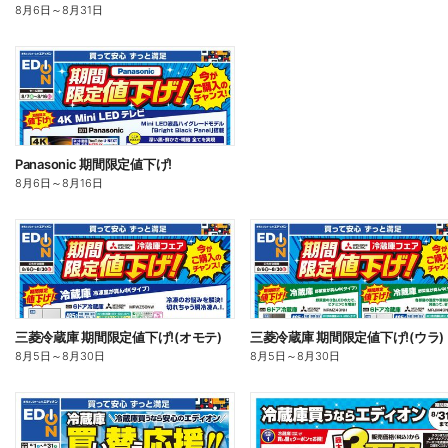
8月6日
～
8月31日
Panasonic 期間限定値下げ!
8月6日
～
8月16日
三菱冷蔵庫 期間限定値下げ!(オモテ)
三菱冷蔵庫 期間限定値下げ!(ウラ)
8月5日
～
8月30日
8月5日
～
8月30日