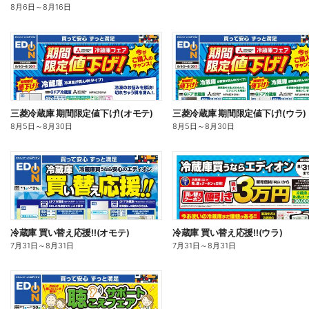
8月6日
～
8月16日
三菱冷蔵庫 期間限定値下げ!(オモテ)
三菱冷蔵庫 期間限定値下げ!(ウラ)
8月5日
～
8月30日
8月5日
～
8月30日
冷蔵庫 買い替え応援!!(オモテ)
冷蔵庫 買い替え応援!!(ウラ)
7月31日
～
8月31日
7月31日
～
8月31日