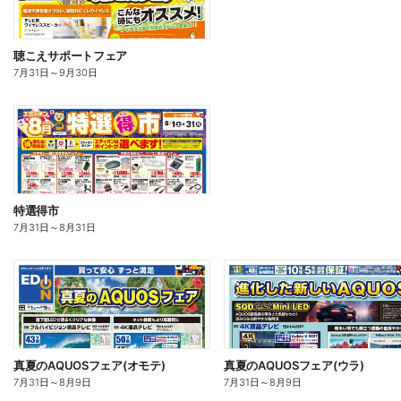
聴こえサポートフェア
7月31日
～
9月30日
特選得市
7月31日
～
8月31日
真夏のAQUOSフェア(オモテ)
真夏のAQUOSフェア(ウラ)
7月31日
～
8月9日
7月31日
～
8月9日