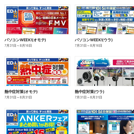
パソコンWEEK!(オモテ)
パソコンWEEK!(ウラ)
7月31日
～
8月16日
7月31日
～
8月16日
熱中症対策(オモテ)
熱中症対策(ウラ)
7月31日
～
8月31日
7月31日
～
8月31日