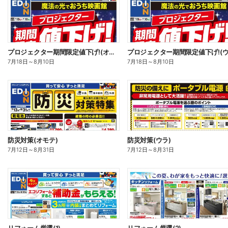
プロジェクター期間限定値下げ!(オモテ)
プロジェクター期間限定値下げ!(ウ
7月18日
～
8月10日
7月18日
～
8月10日
防災対策(オモテ)
防災対策(ウラ)
7月12日
～
8月31日
7月12日
～
8月31日