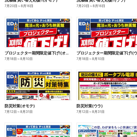
洗濯機 買い替え応援!!(オモテ)
洗濯機 買い替え応援!!(ウラ)
7月20日
～
8月16日
7月20日
～
8月16日
プロジェクター期間限定値下げ!(オモテ)
プロジェクター期間限定値下げ!(ウ
7月18日
～
8月10日
7月18日
～
8月10日
防災対策(オモテ)
防災対策(ウラ)
7月12日
～
8月31日
7月12日
～
8月31日