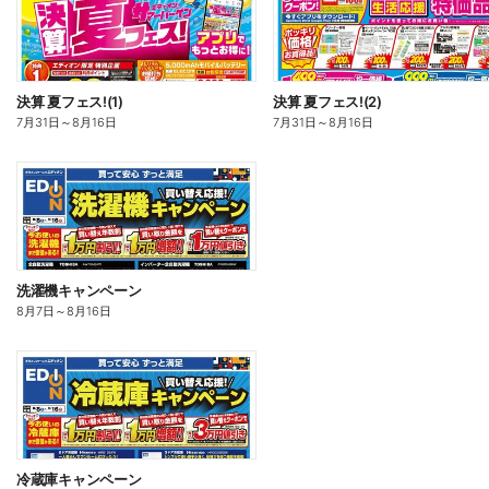
決算 夏フェス!(1)
決算 夏フェス!(2)
7月31日
～
8月16日
7月31日
～
8月16日
洗濯機キャンペーン
8月7日
～
8月16日
冷蔵庫キャンペーン