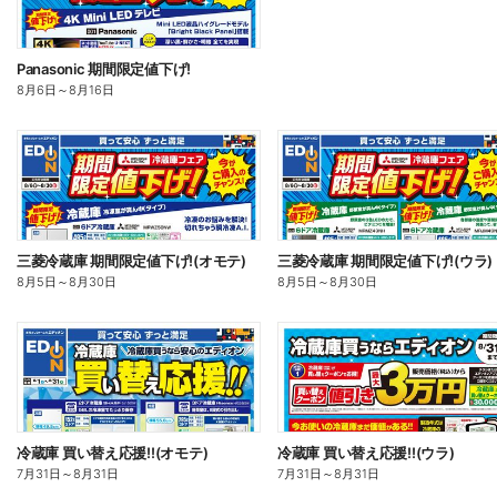
Panasonic 期間限定値下げ!
8月6日
～
8月16日
三菱冷蔵庫 期間限定値下げ!(オモテ)
三菱冷蔵庫 期間限定値下げ!(ウラ)
8月5日
～
8月30日
8月5日
～
8月30日
冷蔵庫 買い替え応援!!(オモテ)
冷蔵庫 買い替え応援!!(ウラ)
7月31日
～
8月31日
7月31日
～
8月31日