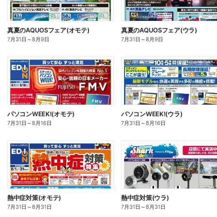
真夏のAQUOSフェア(オモテ)
真夏のAQUOSフェア(ウラ)
7月31日
～
8月9日
7月31日
～
8月9日
パソコンWEEK!(オモテ)
パソコンWEEK!(ウラ)
7月31日
～
8月16日
7月31日
～
8月16日
熱中症対策(オモテ)
熱中症対策(ウラ)
7月31日
～
8月31日
7月31日
～
8月31日