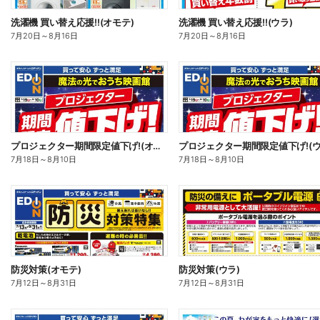
洗濯機 買い替え応援!!(オモテ)
洗濯機 買い替え応援!!(ウラ)
7月20日
～
8月16日
7月20日
～
8月16日
プロジェクター期間限定値下げ!(オモテ)
プロジェクター期間限定値下げ!(ウ
7月18日
～
8月10日
7月18日
～
8月10日
防災対策(オモテ)
防災対策(ウラ)
7月12日
～
8月31日
7月12日
～
8月31日