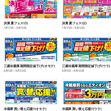
決算 夏フェス!(1)
決算 夏フェス!(2)
7月31日
～
8月16日
7月31日
～
8月16日
三菱冷蔵庫 期間限定値下げ!(オモテ)
三菱冷蔵庫 期間限定値下げ!(ウラ)
8月5日
～
8月30日
8月5日
～
8月30日
冷蔵庫 買い替え応援!!(オモテ)
冷蔵庫 買い替え応援!!(ウラ)