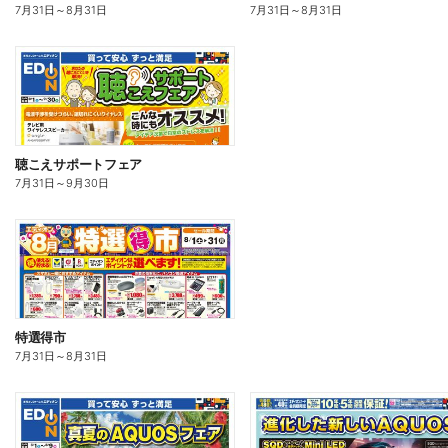
7月31日
～
8月31日
7月31日
～
8月31日
聴こえサポートフェア
7月31日
～
9月30日
特選得市
7月31日
～
8月31日