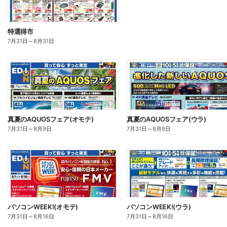
特選得市
7月31日
～
8月31日
真夏のAQUOSフェア(オモテ)
真夏のAQUOSフェア(ウラ)
7月31日
～
8月9日
7月31日
～
8月9日
パソコンWEEK!(オモテ)
パソコンWEEK!(ウラ)
7月31日
～
8月16日
7月31日
～
8月16日