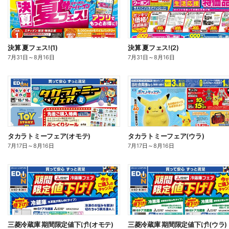
決算 夏フェス!(1)
決算 夏フェス!(2)
7月31日
～
8月16日
7月31日
～
8月16日
タカラトミーフェア(オモテ)
タカラトミーフェア(ウラ)
7月17日
～
8月16日
7月17日
～
8月16日
三菱冷蔵庫 期間限定値下げ!(オモテ)
三菱冷蔵庫 期間限定値下げ!(ウラ)