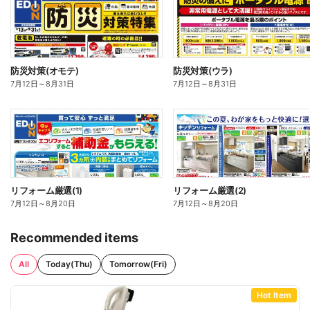
防災対策(オモテ)
防災対策(ウラ)
7月12日
～
8月31日
7月12日
～
8月31日
リフォーム厳選(1)
リフォーム厳選(2)
7月12日
～
8月20日
7月12日
～
8月20日
Recommended items
All
Today(Thu)
Tomorrow(Fri)
Hot Item