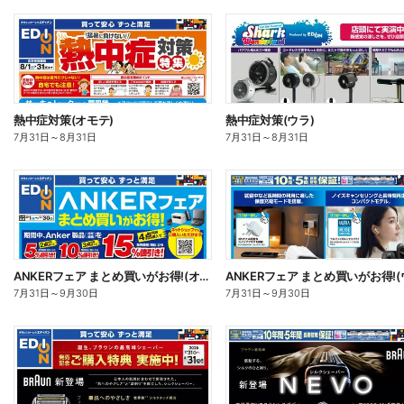
熱中症対策(オモテ)
熱中症対策(ウラ)
7月31日
～
8月31日
7月31日
～
8月31日
ANKERフェア まとめ買いがお得!(オモテ)
7月31日
～
9月30日
7月31日
～
9月30日