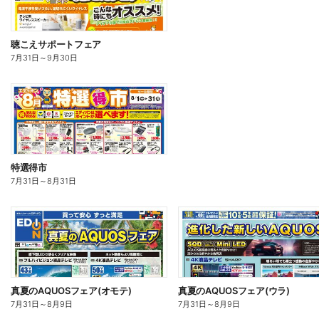
聴こえサポートフェア
7月31日
～
9月30日
特選得市
7月31日
～
8月31日
真夏のAQUOSフェア(オモテ)
真夏のAQUOSフェア(ウラ)
7月31日
～
8月9日
7月31日
～
8月9日