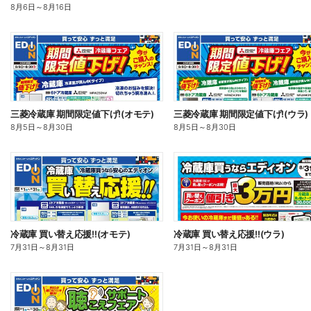
8月6日
～
8月16日
三菱冷蔵庫 期間限定値下げ!(オモテ)
三菱冷蔵庫 期間限定値下げ!(ウラ)
8月5日
～
8月30日
8月5日
～
8月30日
冷蔵庫 買い替え応援!!(オモテ)
冷蔵庫 買い替え応援!!(ウラ)
7月31日
～
8月31日
7月31日
～
8月31日