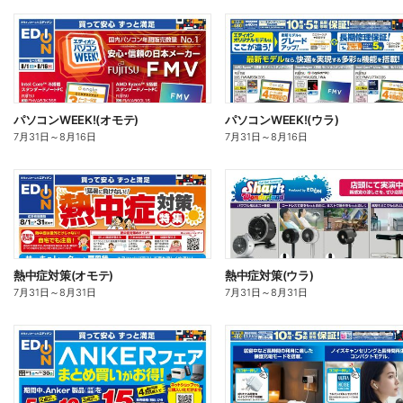
パソコンWEEK!(オモテ)
パソコンWEEK!(ウラ)
7月31日
～
8月16日
7月31日
～
8月16日
熱中症対策(オモテ)
熱中症対策(ウラ)
7月31日
～
8月31日
7月31日
～
8月31日