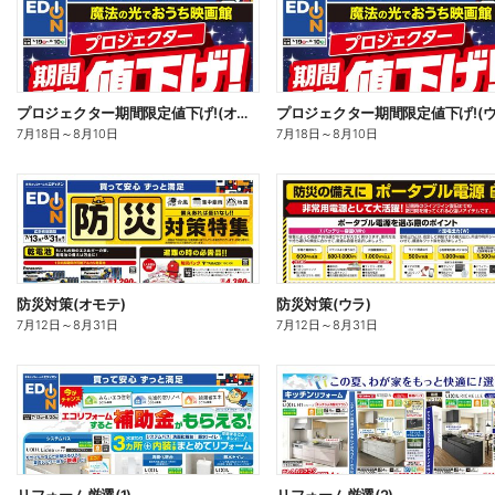
プロジェクター期間限定値下げ!(オモテ)
プロジェクター期間限定値下げ!(ウ
7月18日
～
8月10日
7月18日
～
8月10日
防災対策(オモテ)
防災対策(ウラ)
7月12日
～
8月31日
7月12日
～
8月31日