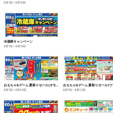
8月7日
～
8月16日
冷蔵庫キャンペーン
8月7日
～
8月16日
おもちゃ&ゲーム 夏祭りセール(オモテ)
おもちゃ&ゲーム 夏祭りセール(ウ
8月7日
～
8月23日
8月7日
～
8月23日