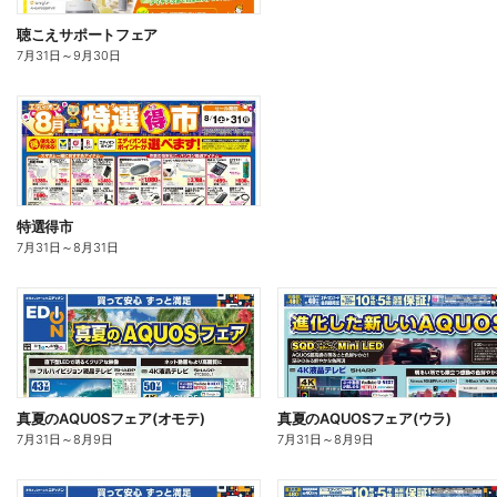
聴こえサポートフェア
7月31日
～
9月30日
特選得市
7月31日
～
8月31日
真夏のAQUOSフェア(オモテ)
真夏のAQUOSフェア(ウラ)
7月31日
～
8月9日
7月31日
～
8月9日