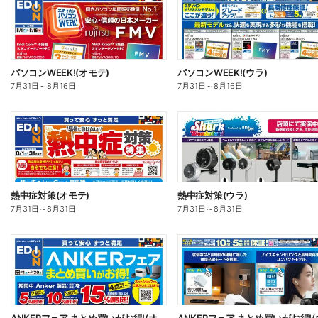
パソコンWEEK!(オモテ)
パソコンWEEK!(ウラ)
7月31日
～
8月16日
7月31日
～
8月16日
熱中症対策(オモテ)
熱中症対策(ウラ)
7月31日
～
8月31日
7月31日
～
8月31日