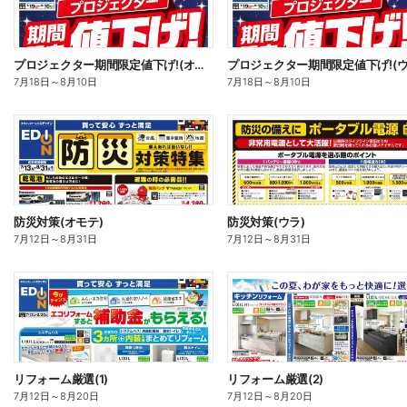
プロジェクター期間限定値下げ!(オモテ)
プロジェクター期間限定値下げ!(ウ
7月18日
～
8月10日
7月18日
～
8月10日
防災対策(オモテ)
防災対策(ウラ)
7月12日
～
8月31日
7月12日
～
8月31日
リフォーム厳選(1)
リフォーム厳選(2)
7月12日
～
8月20日
7月12日
～
8月20日