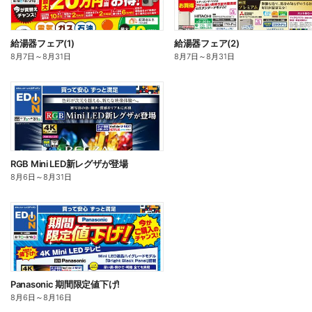
給湯器フェア(1)
給湯器フェア(2)
8月7日
～
8月31日
8月7日
～
8月31日
RGB Mini LED新レグザが登場
8月6日
～
8月31日
Panasonic 期間限定値下げ!
8月6日
～
8月16日