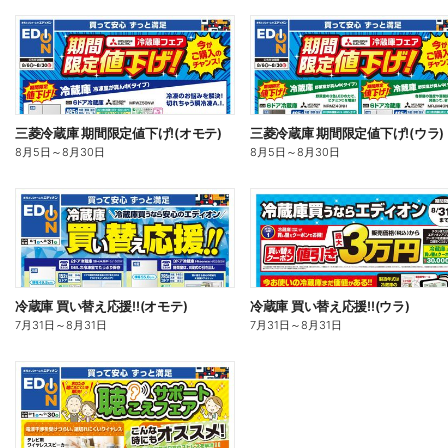
三菱冷蔵庫 期間限定値下げ!(オモテ)
三菱冷蔵庫 期間限定値下げ!(ウラ)
8月5日
～
8月30日
8月5日
～
8月30日
冷蔵庫 買い替え応援!!(オモテ)
冷蔵庫 買い替え応援!!(ウラ)
7月31日
～
8月31日
7月31日
～
8月31日