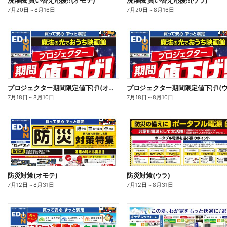
洗濯機 買い替え応援!!(オモテ)
洗濯機 買い替え応援!!(ウラ)
7月20日
～
8月16日
7月20日
～
8月16日
プロジェクター期間限定値下げ!(オモテ)
プロジェクター期間限定値下げ!(ウ
7月18日
～
8月10日
7月18日
～
8月10日
防災対策(オモテ)
防災対策(ウラ)
7月12日
～
8月31日
7月12日
～
8月31日