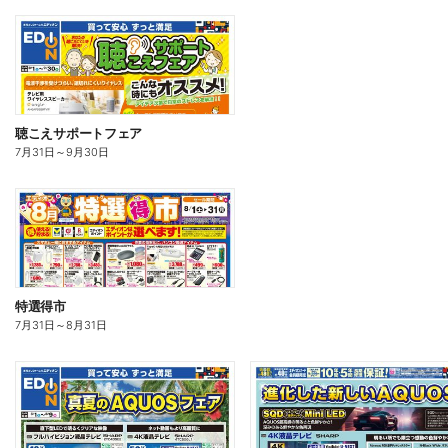
聴こえサポートフェア
7月31日
～
9月30日
特選得市
7月31日
～
8月31日