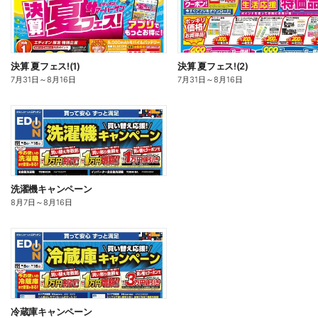
決算 夏フェス!(1)
決算 夏フェス!(2)
7月31日
～
8月16日
7月31日
～
8月16日
洗濯機キャンペーン
8月7日
～
8月16日
冷蔵庫キャンペーン