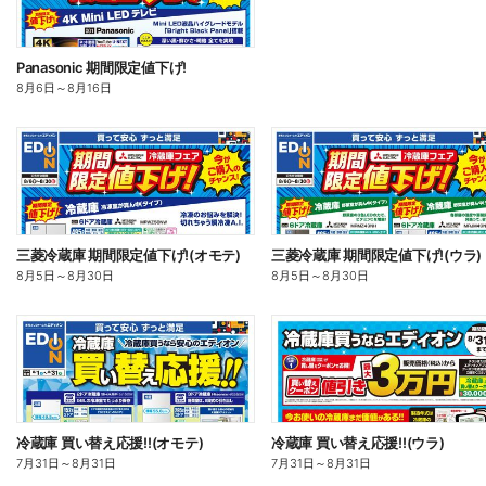
Panasonic 期間限定値下げ!
8月6日
～
8月16日
三菱冷蔵庫 期間限定値下げ!(オモテ)
三菱冷蔵庫 期間限定値下げ!(ウラ)
8月5日
～
8月30日
8月5日
～
8月30日
冷蔵庫 買い替え応援!!(オモテ)
冷蔵庫 買い替え応援!!(ウラ)
7月31日
～
8月31日
7月31日
～
8月31日