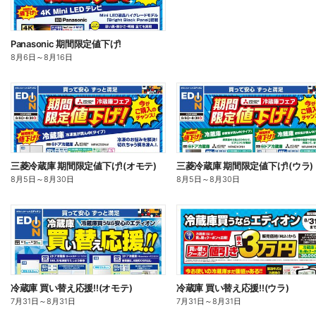
Panasonic 期間限定値下げ!
8月6日
～
8月16日
三菱冷蔵庫 期間限定値下げ!(オモテ)
三菱冷蔵庫 期間限定値下げ!(ウラ)
8月5日
～
8月30日
8月5日
～
8月30日
冷蔵庫 買い替え応援!!(オモテ)
冷蔵庫 買い替え応援!!(ウラ)
7月31日
～
8月31日
7月31日
～
8月31日