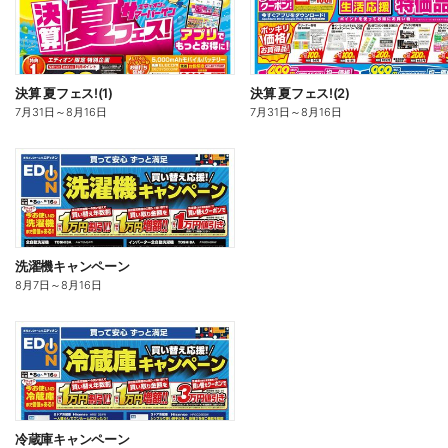
決算 夏フェス!(1)
決算 夏フェス!(2)
7月31日
～
8月16日
7月31日
～
8月16日
洗濯機キャンペーン
8月7日
～
8月16日
冷蔵庫キャンペーン