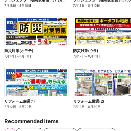
プロジェクター期間限定値下げ!(オモテ)
プロジェクター期間限定値下げ!(ウ
7月18日
～
8月10日
7月18日
～
8月10日
防災対策(オモテ)
防災対策(ウラ)
7月12日
～
8月31日
7月12日
～
8月31日
リフォーム厳選(1)
リフォーム厳選(2)
7月12日
～
8月20日
7月12日
～
8月20日
Recommended items