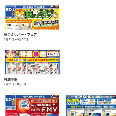
聴こえサポートフェア
7月31日
～
9月30日
特選得市
7月31日
～
8月31日