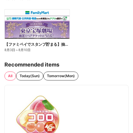
【ファミペイでスタンプ貯まる】抽選でペアチケットが当たる!
8月3日
～
8月10日
Recommended items
All
Today(Sun)
Tomorrow(Mon)