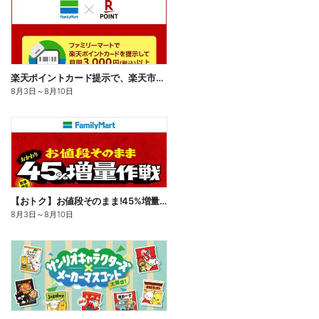
楽天ポイントカード提示で、楽天市場でのお買い物がおトクに!
8月3日
～
8月10日
【おトク】お値段そのまま!45%増量作戦!
8月3日
～
8月10日