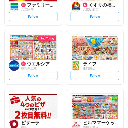
ファミリーマート
くすりの福太郎
八広駅前
八広駅前店
s
s
Follow
Follow
e
e
t
t
f
f
o
o
l
l
l
l
o
o
End Today
w
w
ウエルシア
ライフ
墨田八広店
東向島店
s
s
Follow
Follow
e
e
t
t
f
f
o
o
l
l
l
l
o
o
w
w
ピザーラ
ヒルママーケットプレイス
墨田
墨田京島店