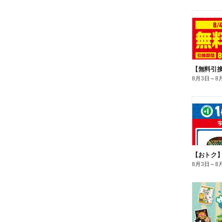
8月3日
～
8
8月3日
～
8