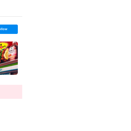
ollow