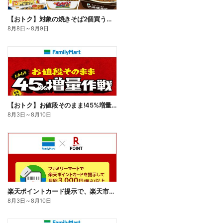
【おトク】対象の焼きそば2個買うと100円引き!
8月8日
～
8月9日
【おトク】お値段そのまま!45%増量作戦!
8月3日
～
8月10日
楽天ポイントカード提示で、楽天市場でのお買い物がおトクに!
8月3日
～
8月10日