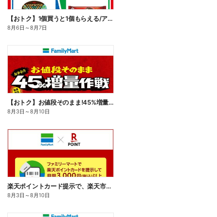
【おトク】1個買うと1個もらえる/アイス
8月6日
～
8月7日
【おトク】お値段そのまま!45%増量作戦!
8月3日
～
8月10日
楽天ポイントカード提示で、楽天市場でのお買い物がおトクに!
8月3日
～
8月10日