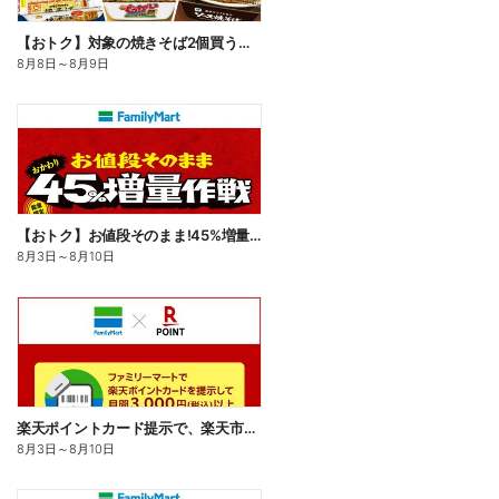
【おトク】対象の焼きそば2個買うと100円引き!
8月8日
～
8月9日
【おトク】お値段そのまま!45%増量作戦!
8月3日
～
8月10日
楽天ポイントカード提示で、楽天市場でのお買い物がおトクに!
8月3日
～
8月10日