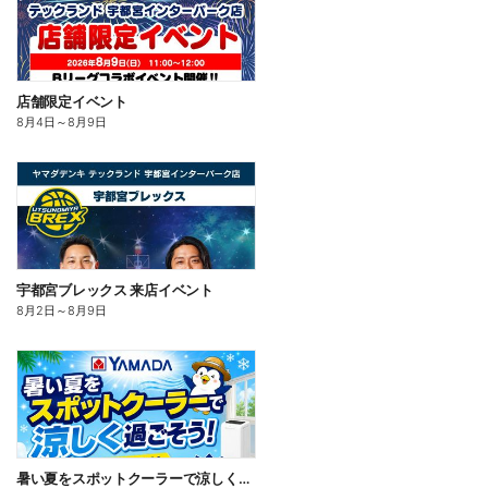
店舗限定イベント
8月4日
～
8月9日
宇都宮ブレックス 来店イベント
8月2日
～
8月9日
暑い夏をスポットクーラーで涼しく過ごそう!