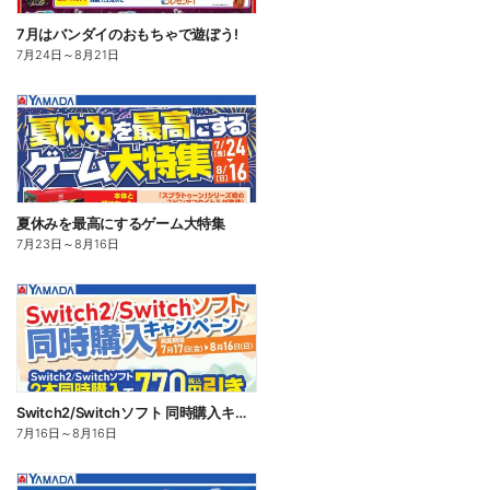
7月はバンダイのおもちゃで遊ぼう!
7月24日
～
8月21日
夏休みを最高にするゲーム大特集
7月23日
～
8月16日
Switch2/Switchソフト 同時購入キャンペーン
7月16日
～
8月16日