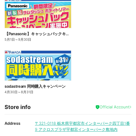
【Panasonic】キャッシュバックキャンペーン
5月1日
～
9月30日
sodastream 同時購入キャンペーン
4月30日
～
8月31日
Store info
Official Account
Address
〒321-0118
栃木県宇都宮市インターパーク四丁目1番
9 アクロスプラザ宇都宮インターパーク敷地内