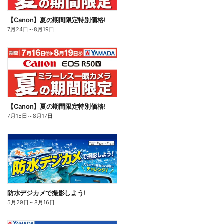
【Canon】夏の期間限定特別価格!
7月24日
～
8月19日
【Canon】夏の期間限定特別価格!
7月15日
～
8月17日
防水デジカメで撮影しよう!
5月29日
～
8月16日