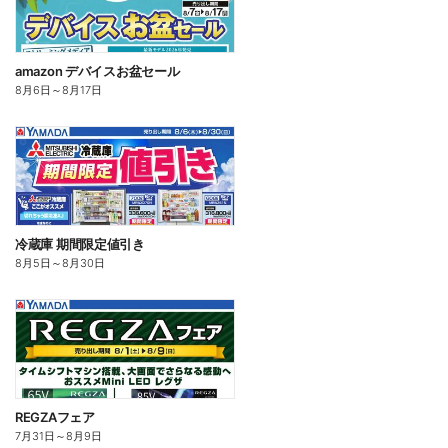
amazon デバイスお盆セール
8月6日
～
8月17日
冷蔵庫 期間限定値引き
8月5日
～
8月30日
REGZAフェア
7月31日
～
8月9日