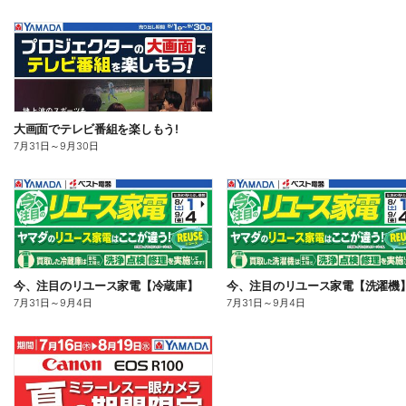
大画面でテレビ番組を楽しもう!
7月31日
～
9月30日
今、注目のリユース家電【冷蔵庫】
今、注目のリユース家電【洗濯機
7月31日
～
9月4日
7月31日
～
9月4日