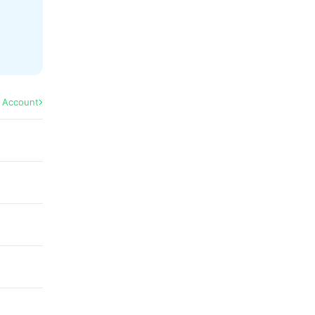
l Account