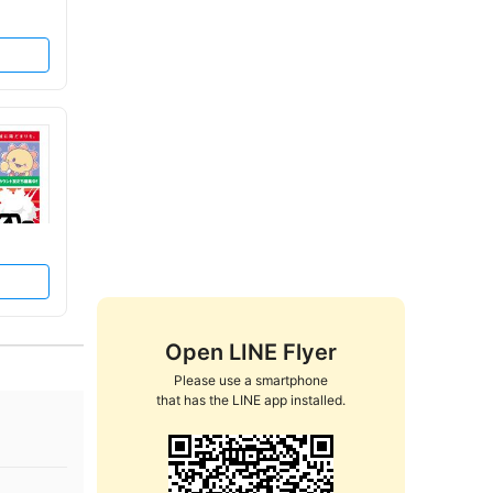
Open LINE Flyer
Please use a smartphone

that has the LINE app installed.