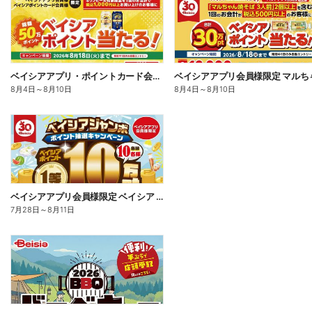
ベイシアアプリ・ポイントカード会員様限定 対象商品を1回で1,000円以上お買上でポイント当る!
8月4日
～
8月10日
8月4日
～
8月10日
ベイシアアプリ会員様限定 ベイシア ジャンボ ポイント抽選キャンペーン
7月28日
～
8月11日