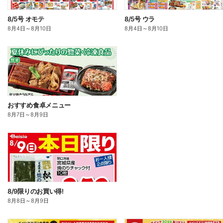
8/5号 オモテ
8/5号 ウラ
8月4日
～
8月10日
8月4日
～
8月10日
おすすめ食卓メニュー
8月7日
～
8月9日
8/9限りのお買い得!
8月8日
～
8月9日