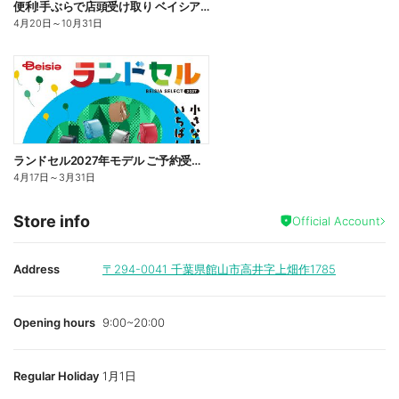
便利!手ぶらで店頭受け取り ベイシアBBQカタログ ご予約受付中!
4月20日
～
10月31日
ランドセル2027年モデル ご予約受付中!
4月17日
～
3月31日
Store info
Official Account
Address
〒294-0041
千葉県館山市高井字上畑作1785
Opening hours
9:00~20:00
Regular Holiday
1月1日