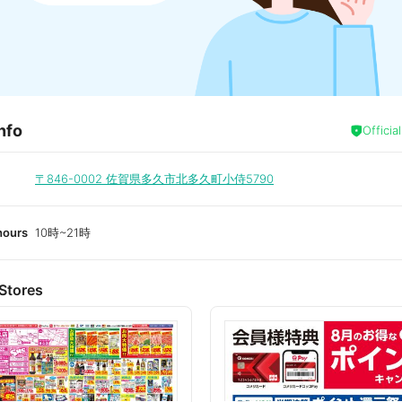
nfo
Officia
〒846-0002
佐賀県多久市北多久町小侍5790
hours
10時~21時
Stores