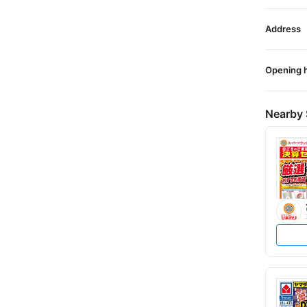
Address
Opening 
Nearby 