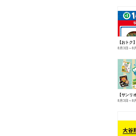
8月3日
～
8
8月3日
～
8