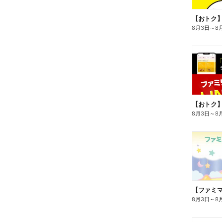
8月3日
～
8
8月3日
～
8
8月3日
～
8