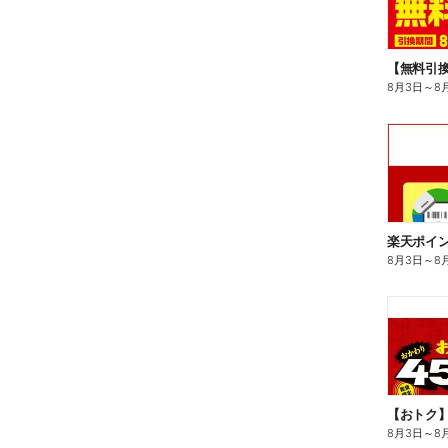
8月3日
～
8
8月3日
～
8
8月3日
～
8