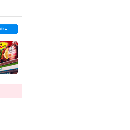
ollow