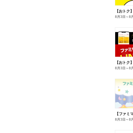
8月3日
～
8
8月3日
～
8
8月3日
～
8