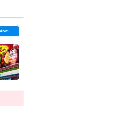
ollow