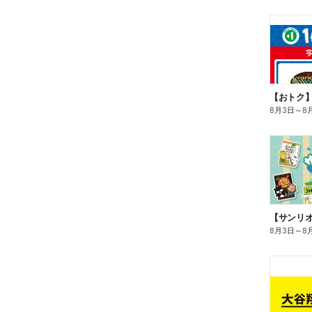
8月3日
～
8
8月3日
～
8