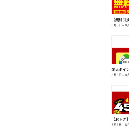
8月3日
～
8
8月3日
～
8
8月3日
～
8