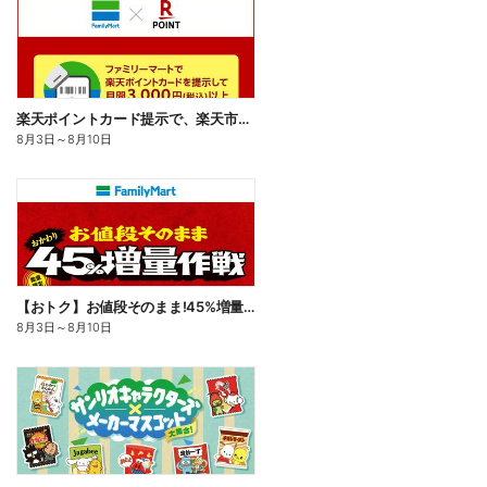
楽天ポイントカード提示で、楽天市場でのお買い物がおトクに!
8月3日
～
8月10日
【おトク】お値段そのまま!45%増量作戦!
8月3日
～
8月10日