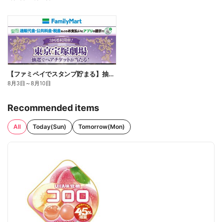
【ファミペイでスタンプ貯まる】抽選でペアチケットが当たる!
8月3日
～
8月10日
Recommended items
All
Today(Sun)
Tomorrow(Mon)