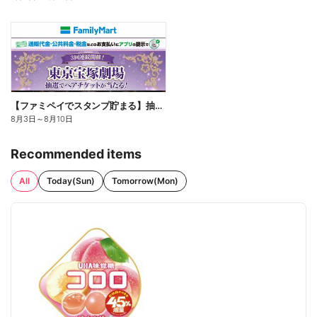
【ファミペイでスタンプ貯まる】抽選でペアチケットが当たる!
8月3日
～
8月10日
Recommended items
All
Today(Sun)
Tomorrow(Mon)