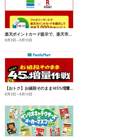
楽天ポイントカード提示で、楽天市場でのお買い物がおトクに!
8月3日
～
8月10日
【おトク】お値段そのまま!45%増量作戦!
8月3日
～
8月10日