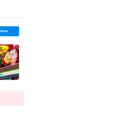
ollow