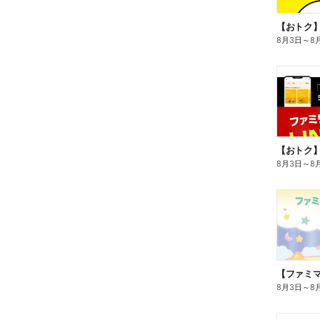
8月3日
～
8
8月3日
～
8
8月3日
～
8