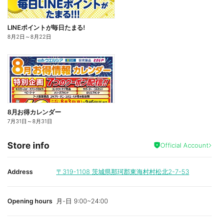
LINEポイントが毎日たまる!
8月2日
～
8月22日
8月お得カレンダー
7月31日
～
8月31日
Store info
Official Account
Address
〒319-1108
茨城県那珂郡東海村村松北2-7-53
Opening hours
月-日 9:00~24:00