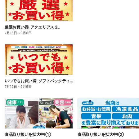
厳選お買い得! アクエリアス 2L
7月16日
～
9月6日
いつでもお買い得! ソフトパックティッシュ
7月12日
～
9月6日
食品取り扱いを拡大中!①
食品取り扱いを拡大中!②