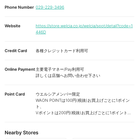
Phone Number
029-229-3496
Website
https://store.welcia.co.jp/welcia/spot/detail?code=1
446D
Credit Card
各種クレジットカード利用可
Online Payment
主要電子マネー/Pay利用可
詳しくは店舗へお問い合わせ下さい
Point Card
ウエルシアメンバー限定
WAON POINTは100円(税抜)お買上げごとに1ポイン
ト、
Vポイントは200円(税抜)お買上げごとに1ポイント進
呈致します。
ポイントが付かない商品もございます。
Nearby Stores