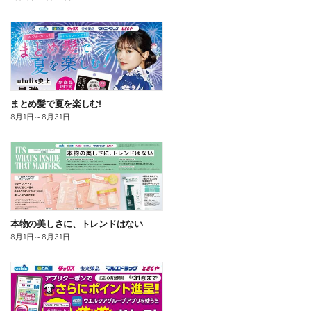
まとめ髪で夏を楽しむ!
8月1日
～
8月31日
本物の美しさに、トレンドはない
8月1日
～
8月31日