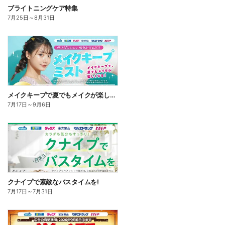
ブライトニングケア特集
7月25日
～
8月31日
メイクキープで夏でもメイクが楽しくなる!
7月17日
～
9月6日
クナイプで素敵なバスタイムを!
7月17日
～
7月31日