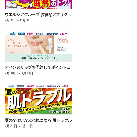
ウエルシアグループ お得なアプリクーポン
7月31日
～
8月31日
アベンヌリップを予約してポイントゲット!
7月30日
～
8月18日
夏のかゆいかぶれ気になる!肌トラブル
7月27日
～
8月31日