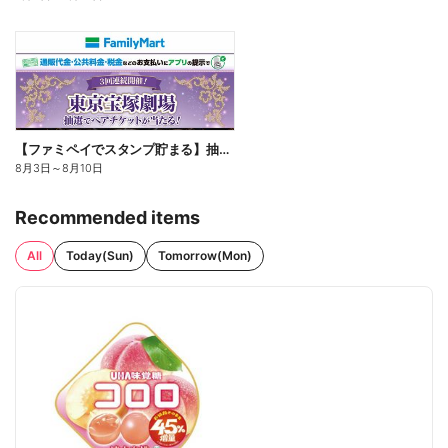
【ファミペイでスタンプ貯まる】抽選でペアチケットが当たる!
8月3日
～
8月10日
Recommended items
All
Today(Sun)
Tomorrow(Mon)