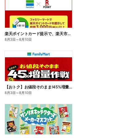
楽天ポイントカード提示で、楽天市場でのお買い物がおトクに!
8月3日
～
8月10日
【おトク】お値段そのまま!45%増量作戦!
8月3日
～
8月10日