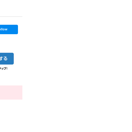
ollow