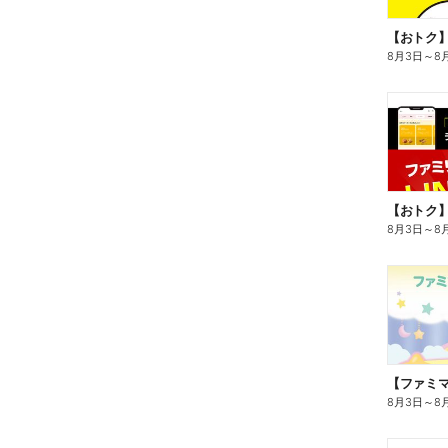
8月3日
～
8
8月3日
～
8
8月3日
～
8