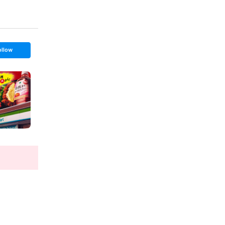
ollow