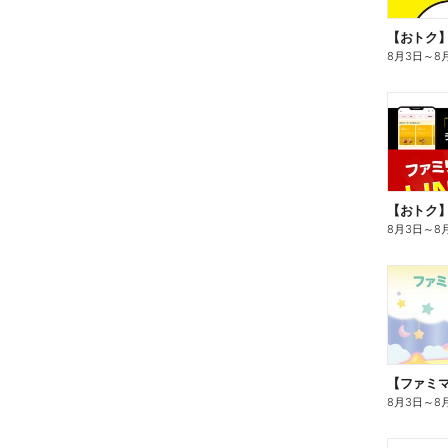
8月3日
～
8
8月3日
～
8
8月3日
～
8