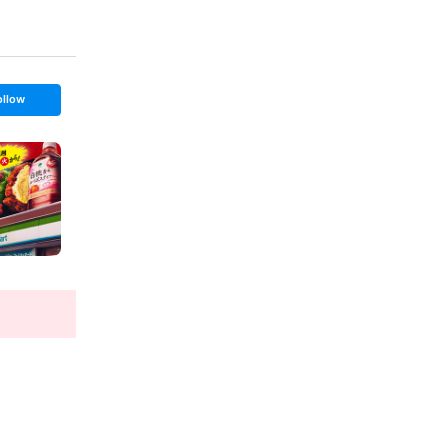
ollow