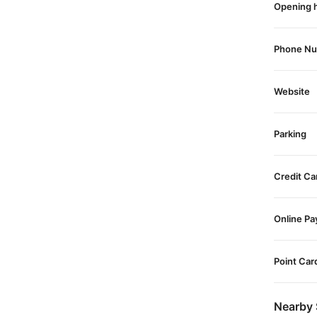
Opening 
Phone N
Website
Parking
Credit Ca
Online P
Point Car
Nearby 