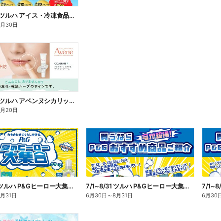
7/1~9/30 ツルハ アイス・冷凍食品スタンプラリーキャンペーン企画
9月30日
7/1~8/20 ツルハ アベンヌシカリップ予約
8月20日
7/1~8/31 ツルハ P&Gヒーロー大集合キャンペーン企画ー1
7/1~8/31 ツルハ P&Gヒーロー大集合キャンペーン企画ー2
8月31日
6月30日
～
8月31日
6月30