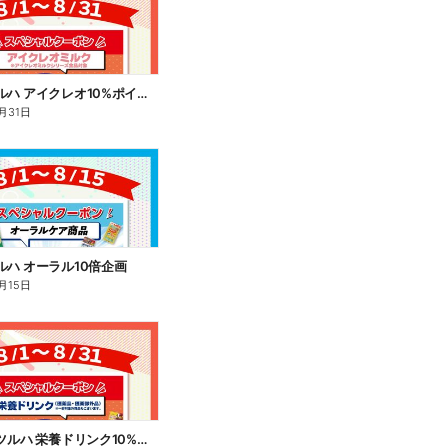
8/1~31 ツルハ アイクレオ10%ポイント還元
月31日
 ツルハ オーラル10倍企画
月15日
8/1~8/31 ツルハ 栄養ドリンク10%ポイント還元