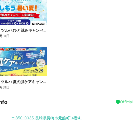
5/14~8/31 ツルハ ひと涼みキャンペーン
月31日
3/16~8/31 ツルハ 夏の肌ケアキャンペーン
月31日
nfo
Officia
〒850-0035
長崎県長崎市元船町14番41