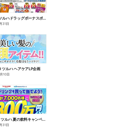
8/1~8/31 ツルハドラッグボーナスポイントチラシ
月31日
/10 ツルハ ヘアケアLP企画
8月10日
7/16~8/31 ツルハ 夏の飲料キャンペーン企画
月31日