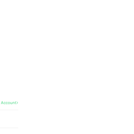
l Account