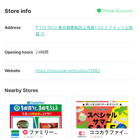
Store info
Official Account
Address
〒170-0012
東京都豊島区上池袋1-23-3 フラッツ上池
袋 1F
Opening hours
24時間
Website
https://chocozap.jp/studios/13982
Nearby Stores
ファミリーマート
ココカラファイン
上池袋三丁目
上池袋店