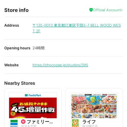
Store info
Official Account
Address
〒135-0013
東京都江東区千田5-7 BELL WOOD WES
T 2F
Opening hours
24時間
Website
https://chocozap.jp/studios/395
Nearby Stores
ファミリーマート
ライフ
ヤマキ千田
深川猿江店