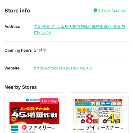
Store info
Official Account
Address
〒534-0021
大阪府大阪市都島区都島本通3-28-5 与
門ビル 1F
Opening hours
24時間
Website
https://chocozap.jp/studios/102
Nearby Stores
End Today
ファミリーマート
デイリーカナート
都島北通
都島店