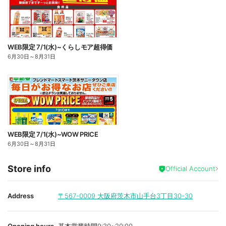
WEB限定 7/1(水)~くらしモア超得価
6月30日
～
8月31日
WEB限定 7/1(水)~WOW PRICE
6月30日
～
8月31日
Store info
Official Account
Address
〒567-0009
大阪府茨木市山手台3丁目30-30