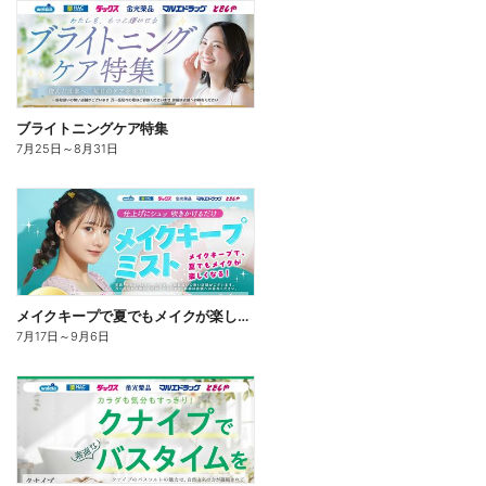
ブライトニングケア特集
7月25日
～
8月31日
メイクキープで夏でもメイクが楽しくなる!
7月17日
～
9月6日