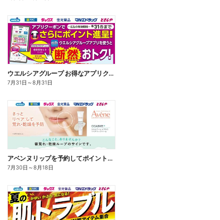
ウエルシアグループ お得なアプリクーポン
7月31日
～
8月31日
アベンヌリップを予約してポイントゲット!
7月30日
～
8月18日