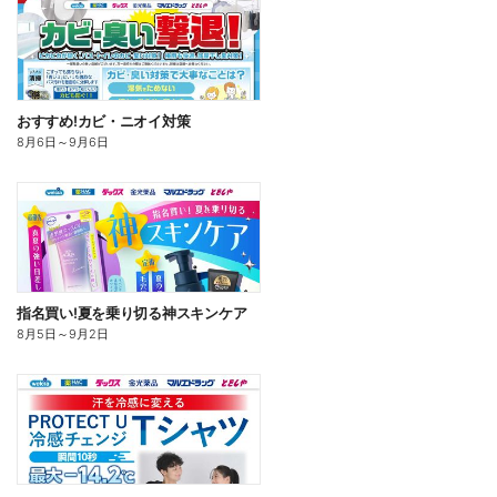
おすすめ!カビ・ニオイ対策
8月6日
～
9月6日
指名買い!夏を乗り切る神スキンケア
8月5日
～
9月2日