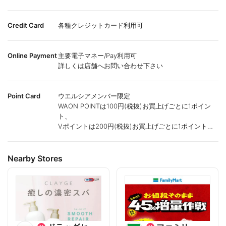
Credit Card
各種クレジットカード利用可
Online Payment
主要電子マネー/Pay利用可
詳しくは店舗へお問い合わせ下さい
Point Card
ウエルシアメンバー限定
WAON POINTは100円(税抜)お買上げごとに1ポイン
ト、
Vポイントは200円(税抜)お買上げごとに1ポイント進
呈致します。
ポイントが付かない商品もございます。
Nearby Stores