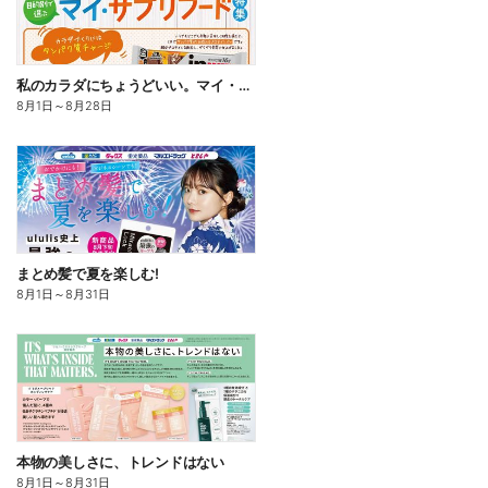
私のカラダにちょうどいい。マイ・サプリフード
8月1日
～
8月28日
まとめ髪で夏を楽しむ!
8月1日
～
8月31日
本物の美しさに、トレンドはない
8月1日
～
8月31日