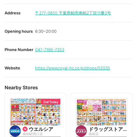
Address
〒277-0855
千葉県柏市南柏2丁目11番3号
Opening hours
6:30~20:00
Phone Number
047-7186-7353
Website
https://www.royal-hc.co.jp/shops/02035
Nearby Stores
End Today
ウエルシア
ドラッグストアコスモス
南柏駅西口店
南柏店