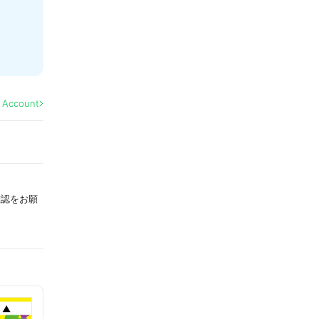
l Account
確認をお願