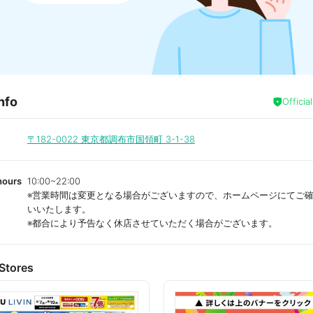
nfo
Officia
〒182-0022
東京都調布市国領町 3-1-38
hours
10:00~22:00
※営業時間は変更となる場合がございますので、ホームページにてご
いいたします。
※都合により予告なく休店させていただく場合がございます。
Stores