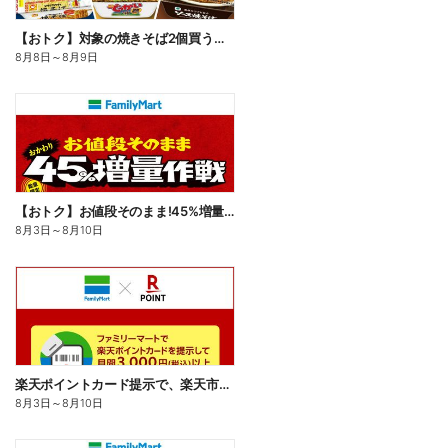
【おトク】対象の焼きそば2個買うと100円引き!
8月8日
～
8月9日
【おトク】お値段そのまま!45%増量作戦!
8月3日
～
8月10日
楽天ポイントカード提示で、楽天市場でのお買い物がおトクに!
8月3日
～
8月10日