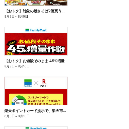
【おトク】対象の焼きそば2個買うと100円引き!
8月8日
～
8月9日
【おトク】お値段そのまま!45%増量作戦!
8月3日
～
8月10日
楽天ポイントカード提示で、楽天市場でのお買い物がおトクに!
8月3日
～
8月10日